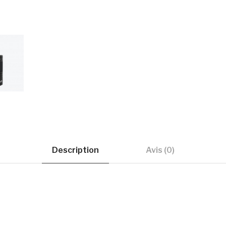
Description
Avis (0)