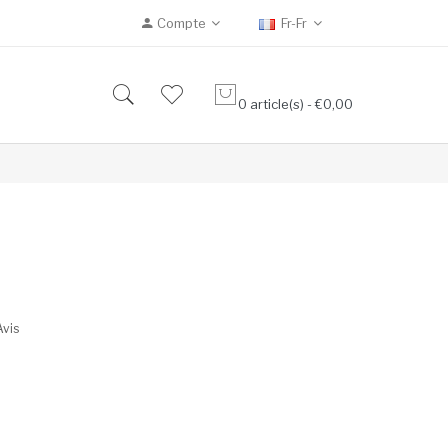
Compte
Fr-Fr
0 article(s) - €0,00
Avis