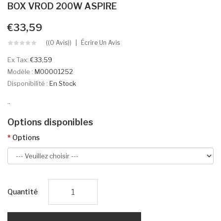
BOX VROD 200W ASPIRE
€33,59
((0 Avis))
Écrire Un Avis
Ex Tax:
€33,59
Modèle :
M00001252
Disponibilité :
En Stock
..
Options disponibles
Options
Quantité