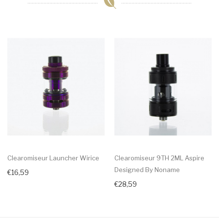
Clearomiseur Launcher Wirice
Clearomiseur 9TH 2ML Aspire
Designed By Noname
€16,59
€28,59