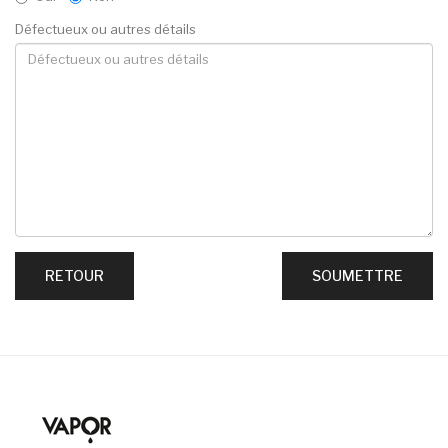
Défectueux ou autres détails
RETOUR