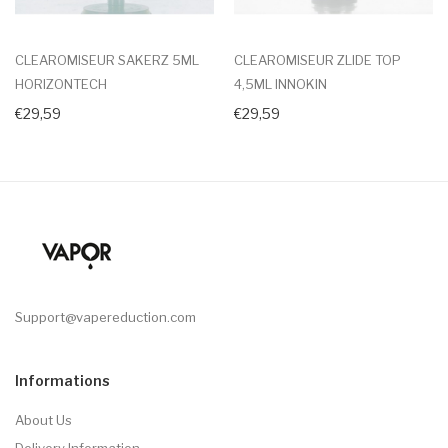
CLEAROMISEUR SAKERZ 5ML
CLEAROMISEUR ZLIDE TOP
HORIZONTECH
4,5ML INNOKIN
€29,59
€29,59
Support@vapereduction.com
Informations
About Us
Delivery Information