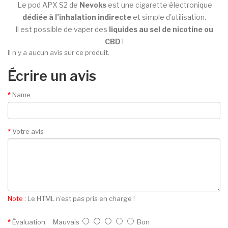
Le pod APX S2 de
Nevoks
est une cigarette électronique
dédiée à l’inhalation indirecte
et simple d’utilisation.
Il est possible de vaper des
liquides au sel de nicotine ou
CBD
!
Il n’y a aucun avis sur ce produit.
Écrire un avis
Name
Votre avis
Note :
Le HTML n’est pas pris en charge !
Évaluation
Mauvais
Bon