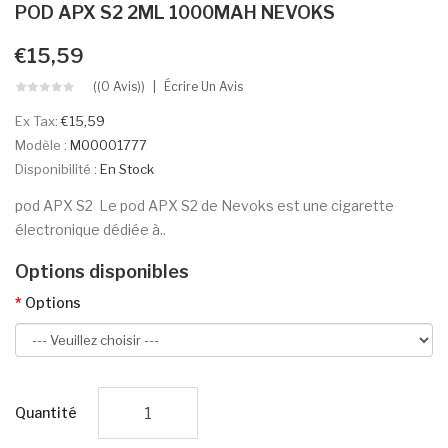
POD APX S2 2ML 1000MAH NEVOKS
€15,59
((0 Avis))
Écrire Un Avis
Ex Tax:
€15,59
Modèle :
M00001777
Disponibilité :
En Stock
pod APX S2 Le pod APX S2 de Nevoks est une cigarette
électronique dédiée à..
Options disponibles
Options
Quantité