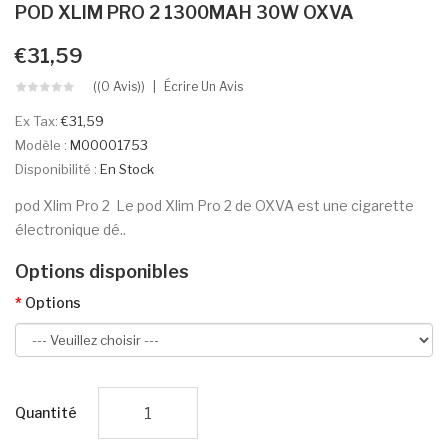
POD XLIM PRO 2 1300MAH 30W OXVA
€31,59
((0 Avis))
Écrire Un Avis
Ex Tax:
€31,59
Modèle :
M00001753
Disponibilité :
En Stock
pod Xlim Pro 2 Le pod Xlim Pro 2 de OXVA est une cigarette
électronique dé..
Options disponibles
Options
Quantité