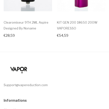
Clearomiseur 9TH 2ML Aspire
KIT GEN 200 18650 200W
Designed By Noname
VAPORESSO
€28,59
€54,59
Support@vapereduction.com
Informations