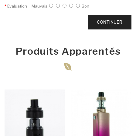
Évaluation
Mauvais
Bon
CONTINUER
Produits Apparentés