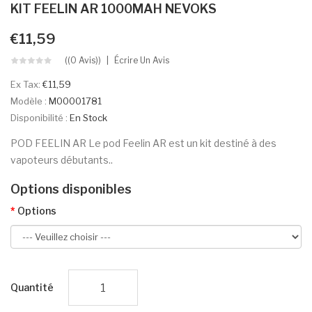
KIT FEELIN AR 1000MAH NEVOKS
€11,59
((0 Avis))
Écrire Un Avis
Ex Tax:
€11,59
Modèle :
M00001781
Disponibilité :
En Stock
POD FEELIN AR Le pod Feelin AR est un kit destiné à des
vapoteurs débutants..
Options disponibles
Options
Quantité