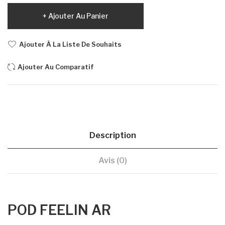
Ajouter Au Panier
Ajouter À La Liste De Souhaits
Ajouter Au Comparatif
Description
Avis (0)
POD FEELIN AR