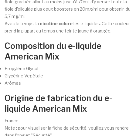
fiole graduée allant au moins jusqu'à 70ml, d’y verser toute la
fiole d’eliquide plus deux boosters en 20mg/ml pour obtenir du
5,7 mg/ml.
Avec le temps, la
nicotine colore
les e-liquides. Cette couleur
prend la plupart du temps une teinte jaune à orangée.
Composition du e-liquide
American Mix
Propylène Glycol
Glycérine Vegétale
Arômes
Origine de fabrication du e-
liquide American Mix
France
Note : pour visualiser la fiche de sécurité, veuillez vous rendre
dans l'onglet "Sécurité".