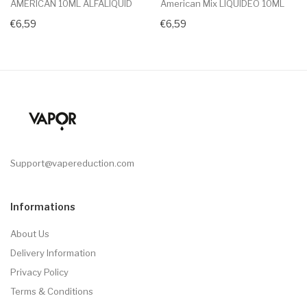
AMERICAN 10ML ALFALIQUID
American Mix LIQUIDEO 10ML
€6,59
€6,59
Support@vapereduction.com
Informations
About Us
Delivery Information
Privacy Policy
Terms & Conditions