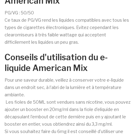
American Mix
PG/VG : 50/50
Ce taux de PG/VG rend les liquides compatibles avec tous les
types de cigarettes électroniques. Evitez cependant les
clearomiseurs à très faible wattage qui acceptent
difficilement les liquides un peu gras.
Conseils d'utilisation du e-
liquide American Mix
Pour une saveur durable, veillez à conserver votre e-liquide
dans un endroit sec, à l’abri de la lumière et à température
ambiante.
Les fioles de 50ML sont vendues sans nicotine, vous pouvez
ajouter un booster en 20mg/ml dans la fiole d’eliquide en
décapsulant l’embout de cette dernière puis en y ajoutant le
booster en entier, vous obtiendrez ainsi du 3,3 mg/ml.
Si vous souhaitez faire du 6mg il est conseillé d’utiliser une