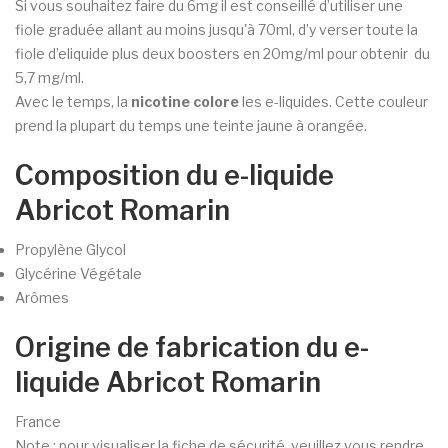
Si vous souhaitez faire du 6mg il est conseillé d’utiliser une
fiole graduée allant au moins jusqu'à 70ml, d’y verser toute la
fiole d’eliquide plus deux boosters en 20mg/ml pour obtenir du
5,7 mg/ml.
Avec le temps, la
nicotine colore
les e-liquides. Cette couleur
prend la plupart du temps une teinte jaune à orangée.
Composition du e-liquide
Abricot Romarin
Propylène Glycol
Glycérine Végétale
Arômes
Origine de fabrication du e-
liquide Abricot Romarin
France
Note : pour visualiser la fiche de sécurité, veuillez vous rendre