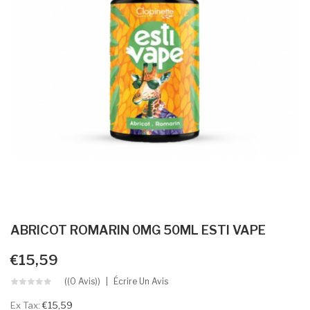
ABRICOT ROMARIN 0MG 50ML ESTI VAPE
€15,59
((0 Avis))
Écrire Un Avis
Ex Tax:
€15,59