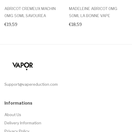
ABRICOT CREMEUX MACHIN
MADELEINE ABRICOT 0MG
0MG 50ML SAVOUREA
50ML LA BONNE VAPE
€19,59
€18,59
Support@vapereduction.com
Informations
About Us
Delivery Information
Privacy Policy