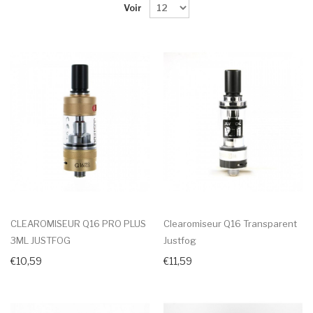
Voir
CLEAROMISEUR Q16 PRO PLUS
Clearomiseur Q16 Transparent
3ML JUSTFOG
Justfog
€10,59
€11,59