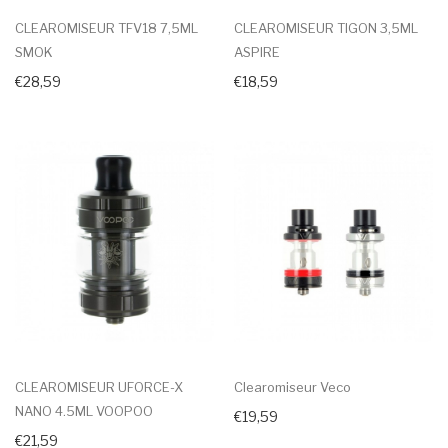
CLEAROMISEUR TFV18 7,5ML
CLEAROMISEUR TIGON 3,5ML
SMOK
ASPIRE
€28,59
€18,59
CLEAROMISEUR UFORCE-X
Clearomiseur Veco
NANO 4.5ML VOOPOO
€19,59
€21,59