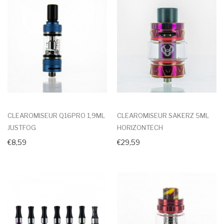
CLEAROMISEUR Q16PRO 1,9ML
CLEAROMISEUR SAKERZ 5ML
JUSTFOG
HORIZONTECH
€8,59
€29,59