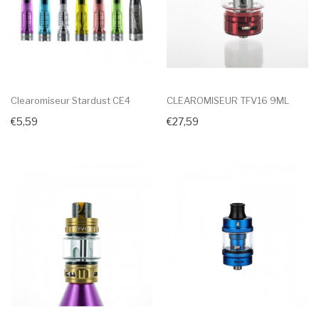
Clearomiseur Stardust CE4
CLEAROMISEUR TFV16 9ML
€5,59
€27,59