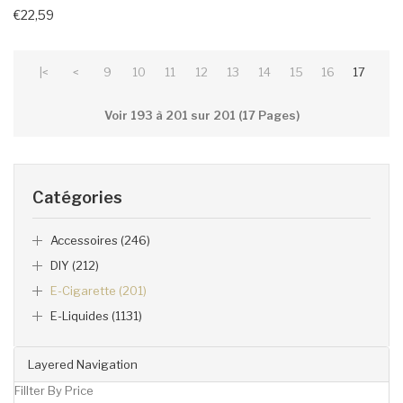
€22,59
|<
<
9
10
11
12
13
14
15
16
17
Voir 193 à 201 sur 201 (17 Pages)
Catégories
Accessoires (246)
DIY (212)
E-Cigarette (201)
E-Liquides (1131)
Layered Navigation
Fillter By Price