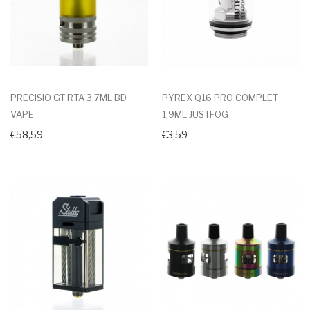
PRECISIO GT RTA 3.7ML BD
PYREX Q16 PRO COMPLET
VAPE
1,9ML JUSTFOG
€58,59
€3,59