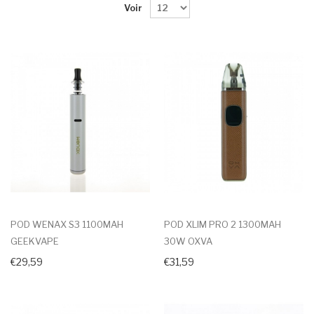
Voir
POD WENAX S3 1100MAH
POD XLIM PRO 2 1300MAH
GEEKVAPE
30W OXVA
€29,59
€31,59