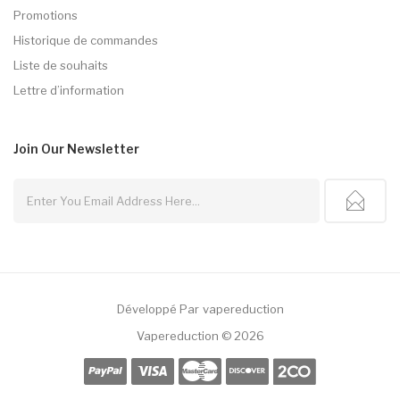
Promotions
Historique de commandes
Liste de souhaits
Lettre d’information
Join Our
Newsletter
Développé Par
Vapereduction
78win
78 Win
Slot Gacor
Judi Online
78win
Vapereduction © 2026