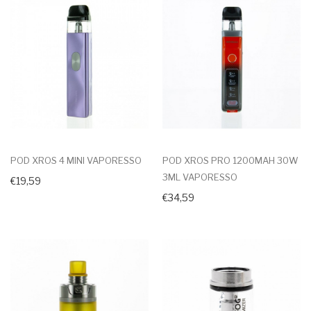
POD XROS 4 MINI VAPORESSO
POD XROS PRO 1200MAH 30W
3ML VAPORESSO
€19,59
€34,59