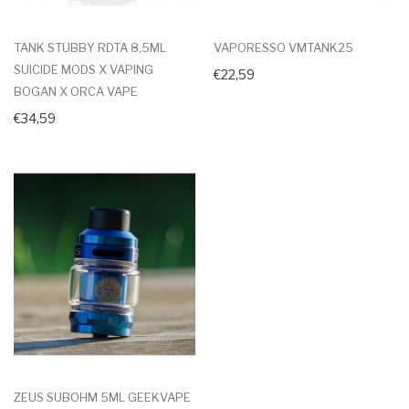
TANK STUBBY RDTA 8,5ML
VAPORESSO VMTANK25
SUICIDE MODS X VAPING
€22,59
BOGAN X ORCA VAPE
€34,59
ZEUS SUBOHM 5ML GEEKVAPE