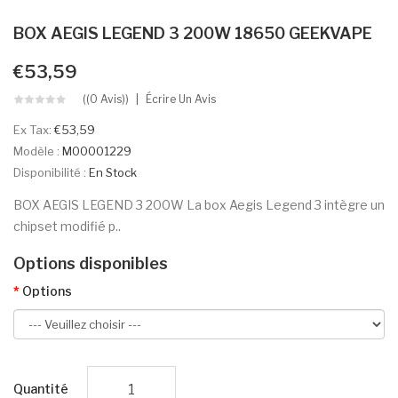
BOX AEGIS LEGEND 3 200W 18650 GEEKVAPE
€53,59
((0 Avis))
Écrire Un Avis
Ex Tax:
€53,59
Modèle :
M00001229
Disponibilité :
En Stock
BOX AEGIS LEGEND 3 200W La box Aegis Legend 3 intègre un
chipset modifié p..
Options disponibles
Options
Quantité