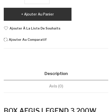
Ajouter Au Panier
Ajouter À La Liste De Souhaits
Ajouter Au Comparatif
Description
Avis (0)
BOX AEGIS LEGEND 3 200W