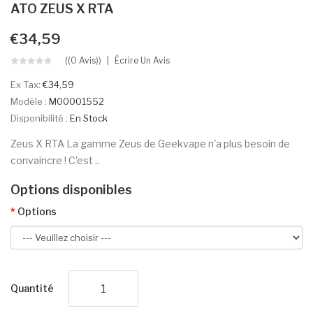
ATO ZEUS X RTA
€34,59
((0 Avis))
Écrire Un Avis
Ex Tax:
€34,59
Modèle :
M00001552
Disponibilité :
En Stock
Zeus X RTA La gamme Zeus de Geekvape n'a plus besoin de
convaincre ! C'est ..
Options disponibles
Options
Quantité