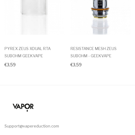
PYREX ZEUS XDUAL RTA
RESISTANCE MESH ZEUS
SUBOHM GEEKVAPE
SUBOHM - GEEKVAPE
€3,59
€3,59
Support@vapereduction.com