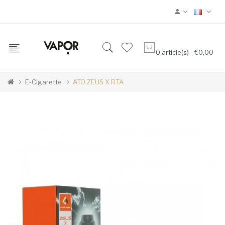
0 article(s) - €0,00
E-Cigarette
ATO ZEUS X RTA