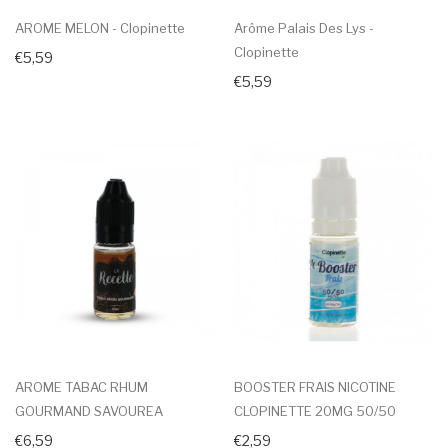
AROME MELON - Clopinette
Arôme Palais Des Lys -
Clopinette
€5,59
€5,59
AROME TABAC RHUM
BOOSTER FRAIS NICOTINE
GOURMAND SAVOUREA
CLOPINETTE 20MG 50/50
€6,59
€2,59