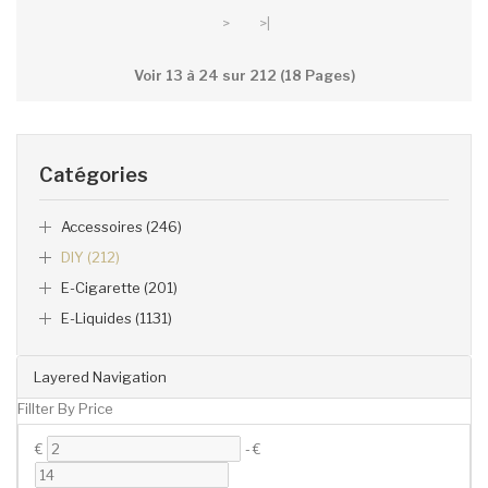
>
>|
Voir 13 à 24 sur 212 (18 Pages)
Catégories
Accessoires (246)
DIY (212)
E-Cigarette (201)
E-Liquides (1131)
Layered Navigation
Fillter By Price
€
-
€