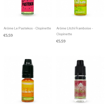
Arôme Le Pastekos - Clopinette
Arôme Litchi Framboise -
Clopinette
€5,59
€5,59