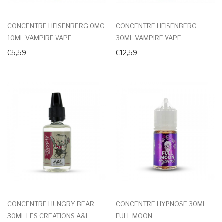
CONCENTRE HEISENBERG 0MG
CONCENTRE HEISENBERG
10ML VAMPIRE VAPE
30ML VAMPIRE VAPE
€5,59
€12,59
CONCENTRE HUNGRY BEAR
CONCENTRE HYPNOSE 30ML
30ML LES CREATIONS A&L
FULL MOON