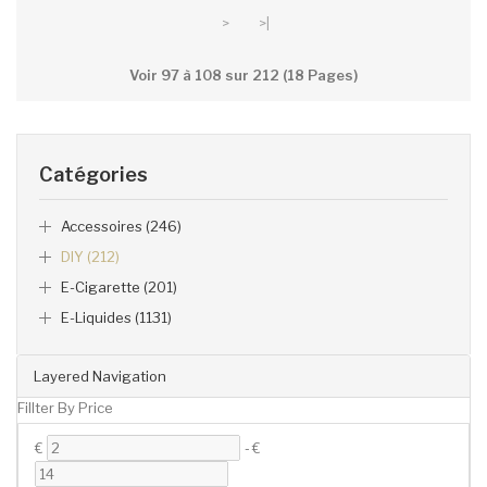
>
>|
Voir 97 à 108 sur 212 (18 Pages)
Catégories
Accessoires (246)
DIY (212)
E-Cigarette (201)
E-Liquides (1131)
Layered Navigation
Fillter By Price
€
-
€