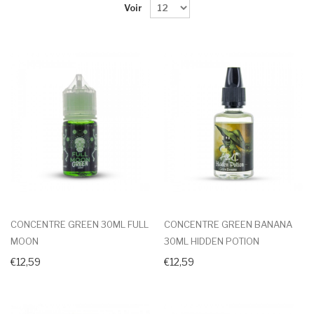
Voir
CONCENTRE GREEN 30ML FULL
CONCENTRE GREEN BANANA
MOON
30ML HIDDEN POTION
€12,59
€12,59