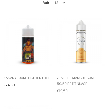
Voir
ZAKARY 100ML FIGHTER FUEL
ZESTE DE MANGUE 60ML
50/50 PETIT NUAGE
€24,59
€19,59