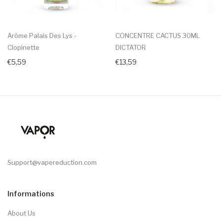
Arôme Palais Des Lys -
CONCENTRE CACTUS 30ML
Clopinette
DICTATOR
€5,59
€13,59
Support@vapereduction.com
Informations
About Us