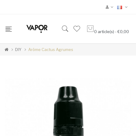
0 article(s) - €0,00
DIY
Arôme Cactus Agrumes