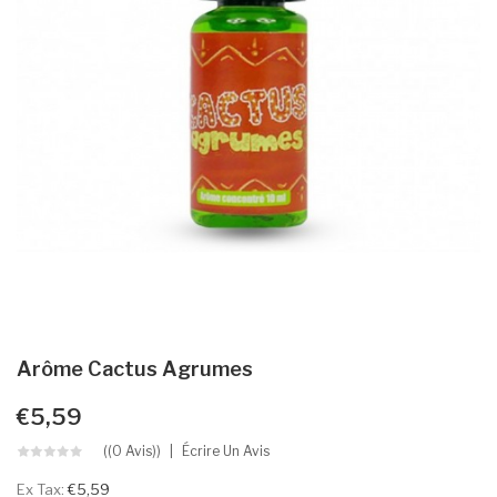
Arôme Cactus Agrumes
€5,59
((0 Avis))
Écrire Un Avis
Ex Tax:
€5,59