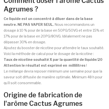
Comment doser l'arôme Cactus
Agrumes ?
Ce liquide est un concentré à diluer dans de la base
neutre. NE PAS VAPER SEUL.
Nous recommandons un
dosage à 10 % pour de la base en 50PG/50VG et entre 15% et
17% pour de la base en 20PG/80VG. Idéalement ne pas
dépasser 30% en dosage.
Ajoutez du booster de nicotine pour attendre le taux souhaité.
Voici la méthode de calcul pour le dosage de la nicotine :
Taux de nicotine souhaité X par la quantité de liquide/
20
Attention le résultat est exprimé en millilitres
!
Le mélange devra reposer minimum une semaine pour que la
saveur soit diffusée de manière optimale. Minimum 48 h pour
qu'il soit consommable.
Origine de fabrication de
l'arôme Cactus Agrumes