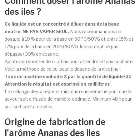
Comment doser l'arôme Ananas
des iles ?
Ce liquide est un concentré à diluer dans de la base
neutre. NE PAS VAPER SEUL.
Nous recommandons un
dosage à 10 % pour de la base en 50PG/50VG et entre 15% et
17% pour de la base en 20PG/80VG. Idéalement ne pas
dépasser 30% en dosage.
Ajoutez du booster de nicotine pour attendre le taux souhaité.
Voici la méthode de calcul pour le dosage de la nicotine :
Taux de nicotine souhaité X par la quantité de liquide/
20
Attention le résultat est exprimé en millilitres
!
Le mélange devra reposer minimum une semaine pour que la
saveur soit diffusée de manière optimale. Minimum 48 h pour
qu'il soit consommable.
Origine de fabrication de
l'arôme Ananas des iles