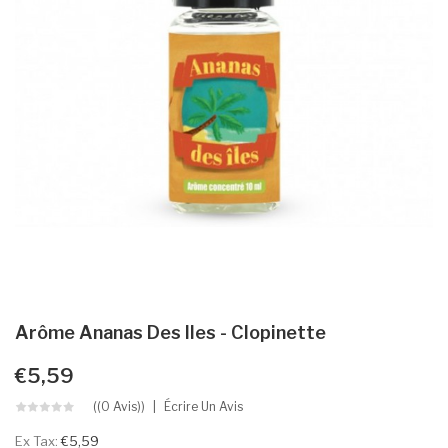
Arôme Ananas Des Iles - Clopinette
€5,59
((0 Avis))
Écrire Un Avis
Ex Tax:
€5,59