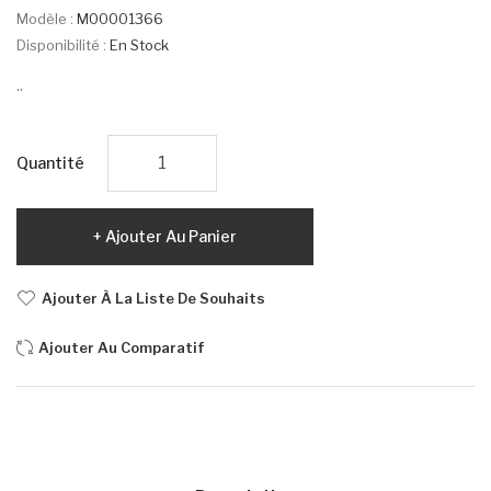
Modèle :
M00001366
Disponibilité :
En Stock
..
Quantité
Ajouter Au Panier
Ajouter À La Liste De Souhaits
Ajouter Au Comparatif