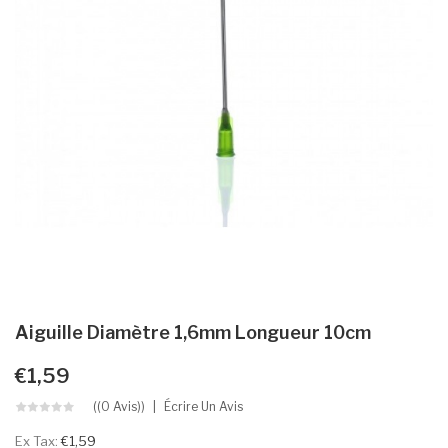
Aiguille Diamètre 1,6mm Longueur 10cm
€1,59
((0 Avis))
Écrire Un Avis
Ex Tax:
€1,59