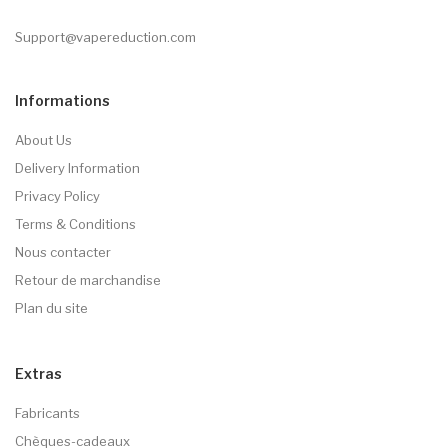
Support@vapereduction.com
Informations
About Us
Delivery Information
Privacy Policy
Terms & Conditions
Nous contacter
Retour de marchandise
Plan du site
Extras
Fabricants
Chèques-cadeaux